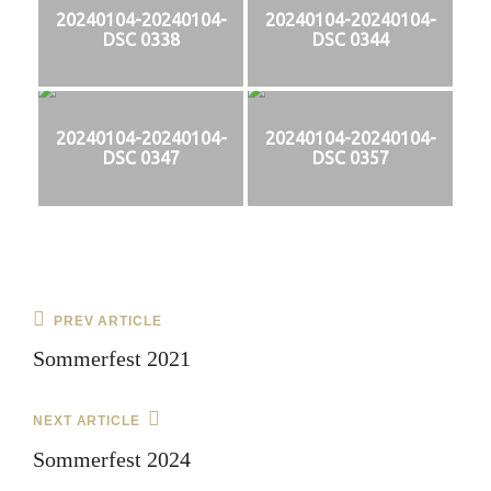
20240104-20240104-
20240104-20240104-
DSC 0338
DSC 0344
20240104-20240104-
20240104-20240104-
DSC 0347
DSC 0357
Beitragsnavigation
Previous
PREV ARTICLE
Post
Sommerfest 2021
Next
NEXT ARTICLE
Post
Sommerfest 2024