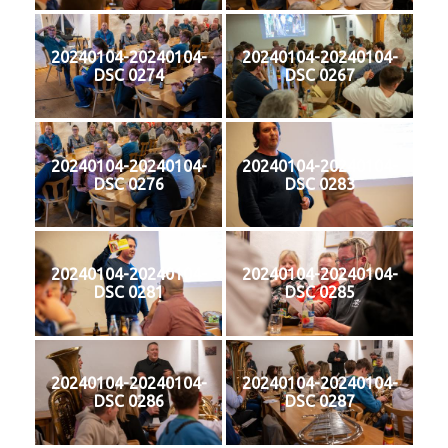
20240104-20240104-
20240104-20240104-
DSC 0274
DSC 0267
20240104-20240104-
20240104-20240104-
DSC 0276
DSC 0283
20240104-20240104-
20240104-20240104-
DSC 0281
DSC 0285
20240104-20240104-
20240104-20240104-
DSC 0286
DSC 0287