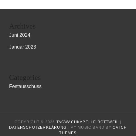
Archives
Juni 2024
Januar 2023
Categories
Festausschuss
COPYRIGHT © 2026
TAGWACHKAPELLE ROTTWEIL
|
DATENSCHUTZERKLÄRUNG
|
MY MUSIC BAND BY
CATCH
THEMES