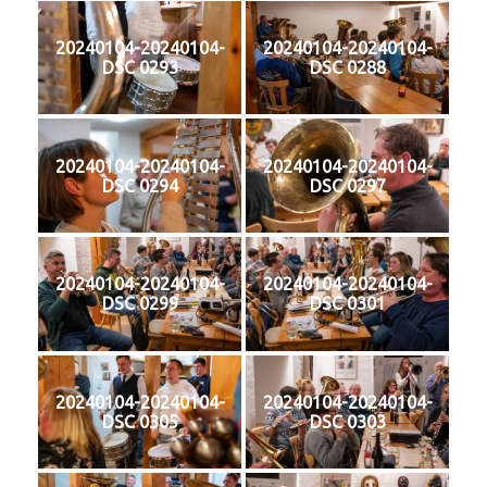
20240104-20240104-
20240104-20240104-
DSC 0293
DSC 0288
20240104-20240104-
20240104-20240104-
DSC 0294
DSC 0297
20240104-20240104-
20240104-20240104-
DSC 0299
DSC 0301
20240104-20240104-
20240104-20240104-
DSC 0305
DSC 0303