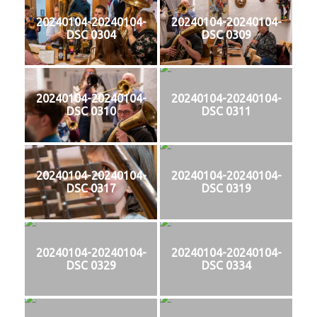
20240104-20240104-
20240104-20240104-
DSC 0304
DSC 0309
20240104-20240104-
20240104-20240104-
DSC 0310
DSC 0311
20240104-20240104-
20240104-20240104-
DSC 0317
DSC 0319
20240104-20240104-
20240104-20240104-
DSC 0329
DSC 0334