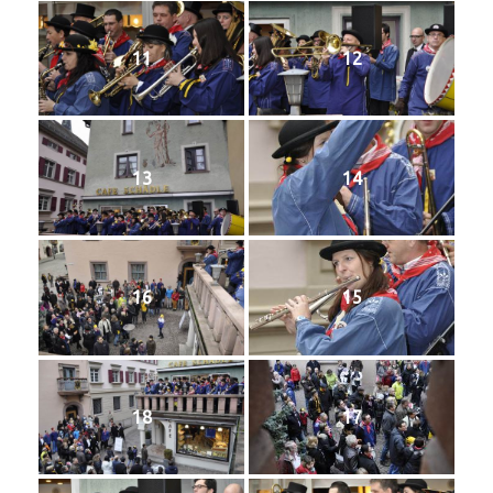
11
12
13
14
16
15
18
17