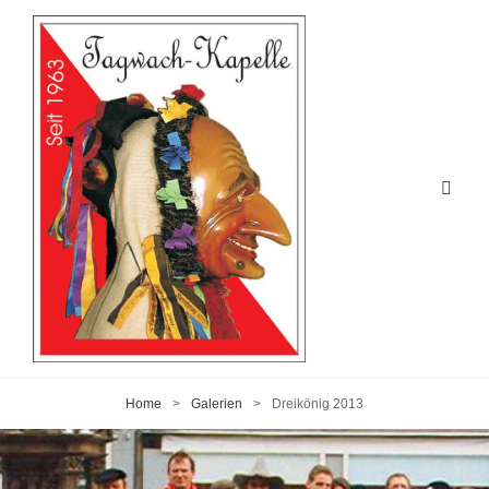
Home
>
Galerien
>
Dreikönig 2013