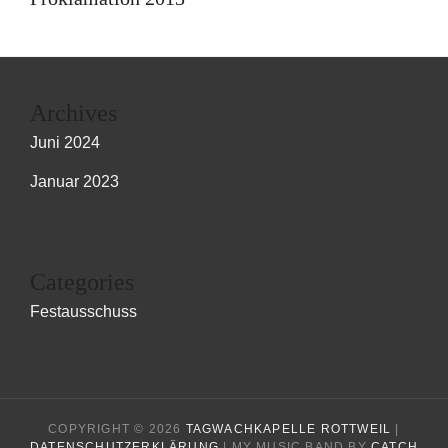
Archives
Juni 2024
Januar 2023
Categories
Festausschuss
COPYRIGHT © 2026
TAGWACHKAPELLE ROTTWEIL
|
DATENSCHUTZERKLÄRUNG
|
MY MUSIC BAND BY
CATCH